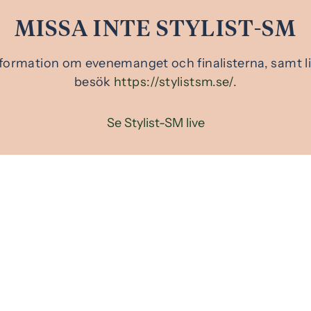
MISSA INTE STYLIST-SM
formation om evenemanget och finalisterna, samt l
besök
https://stylistsm.se/
.
Se Stylist-SM live