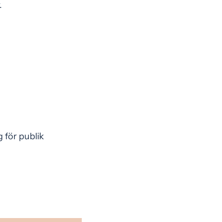
.
 för publik