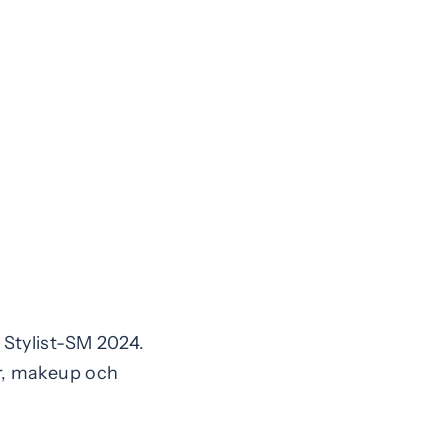
 Stylist-SM 2024.
år, makeup och