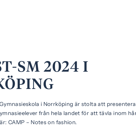
T-SM 2024 I
KÖPING
Gymnasieskola i Norrköping är stolta att presentera
ymnasieelever från hela landet för att tävla inom h
 är: CAMP – Notes on fashion.