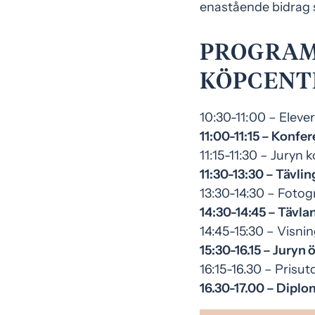
enastående bidrag s
PROGRAM 
KÖPCEN
10:30-11:00 – Elever
11:00-11:15 – Konfer
11:15-11:30 – Juryn 
11:30-13:30 – Tävli
13:30-14:30 – Fotog
14:30-14:45 – Tävlan
14:45-15:30 – Visni
15:30-16.15 – Juryn 
16:15-16.30 – Prisut
16.30-17.00 – Diplo