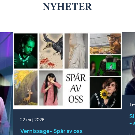
NYHETER
1 
S
22 maj 2026
- 
Vernissage- Spår av oss