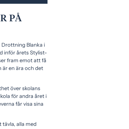
R PÅ
 Drottning Blanka i
inför årets Stylist-
 ser fram emot att få
en är en ära och det
thet över skolans
kola för andra året i
verna får visa sina
 tävla, alla med