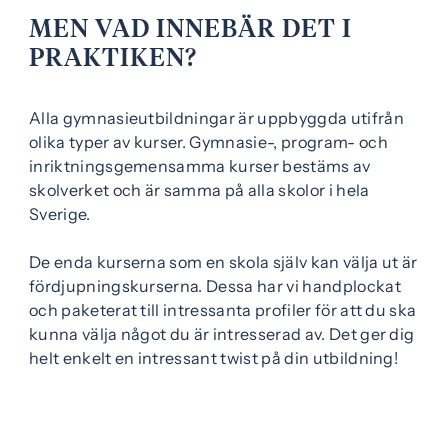
MEN VAD INNEBÄR DET I
PRAKTIKEN?
Alla gymnasieutbildningar är uppbyggda utifrån
olika typer av kurser. Gymnasie-, program- och
inriktningsgemensamma kurser bestäms av
skolverket och är samma på alla skolor i hela
Sverige.
De enda kurserna som en skola själv kan välja ut är
fördjupningskurserna. Dessa har vi handplockat
och paketerat till intressanta profiler för att du ska
kunna välja något du är intresserad av. Det ger dig
helt enkelt en intressant twist på din utbildning!