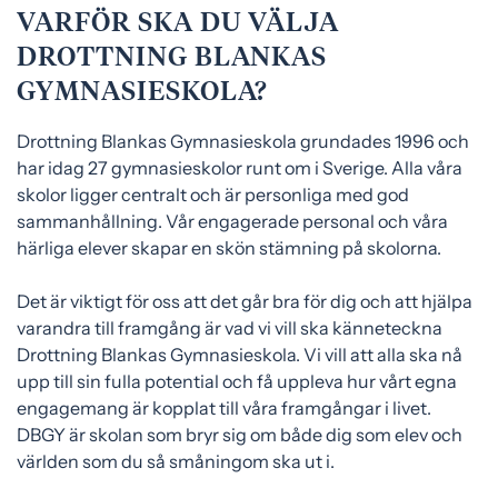
VARFÖR SKA DU VÄLJA
DROTTNING BLANKAS
GYMNASIESKOLA?
Drottning Blankas Gymnasieskola grundades 1996 och
har idag 27 gymnasieskolor runt om i Sverige. Alla våra
skolor ligger centralt och är personliga med god
sammanhållning. Vår engagerade personal och våra
härliga elever skapar en skön stämning på skolorna.
Det är viktigt för oss att det går bra för dig och att hjälpa
varandra till framgång är vad vi vill ska känneteckna
Drottning Blankas Gymnasieskola. Vi vill att alla ska nå
upp till sin fulla potential och få uppleva hur vårt egna
engagemang är kopplat till våra framgångar i livet.
DBGY är skolan som bryr sig om både dig som elev och
världen som du så småningom ska ut i.