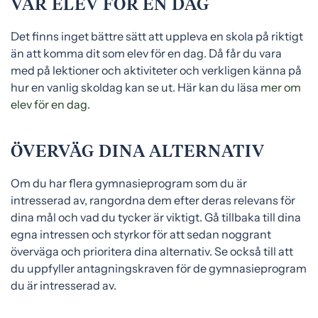
VAR ELEV FÖR EN DAG
Det finns inget bättre sätt att uppleva en skola på riktigt
än att komma dit som elev för en dag. Då får du vara
med på lektioner och aktiviteter och verkligen känna på
hur en vanlig skoldag kan se ut. Här kan du läsa
mer om
elev för en dag
.
ÖVERVÄG DINA ALTERNATIV
Om du har flera gymnasieprogram som du är
intresserad av, rangordna dem efter deras relevans för
dina mål och vad du tycker är viktigt. Gå tillbaka till dina
egna intressen och styrkor för att sedan noggrant
överväga och prioritera dina alternativ. Se också till att
du uppfyller antagningskraven för de gymnasieprogram
du är intresserad av.