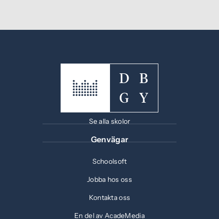
Se alla skolor
Genvägar
Schoolsoft
Jobba hos oss
Kontakta oss
En del av AcadeMedia