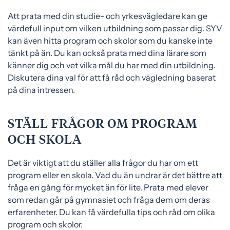
Att prata med din studie- och yrkesvägledare kan ge
värdefull input om vilken utbildning som passar dig. SYV
kan även hitta program och skolor som du kanske inte
tänkt på än. Du kan också prata med dina lärare som
känner dig och vet vilka mål du har med din utbildning.
Diskutera dina val för att få råd och vägledning baserat
på dina intressen.
STÄLL FRÅGOR OM PROGRAM
OCH SKOLA
Det är viktigt att du ställer alla frågor du har om ett
program eller en skola. Vad du än undrar är det bättre att
fråga en gång för mycket än för lite. Prata med elever
som redan går på gymnasiet och fråga dem om deras
erfarenheter. Du kan få värdefulla tips och råd om olika
program och skolor.