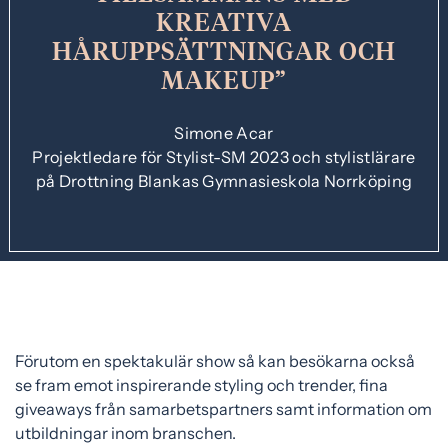
KREATIVA
HÅRUPPSÄTTNINGAR OCH
MAKEUP
Simone Acar
Projektledare för Stylist-SM 2023 och stylistlärare
på Drottning Blankas Gymnasieskola Norrköping
Förutom en spektakulär show så kan besökarna också
se fram emot inspirerande styling och trender, fina
giveaways från samarbetspartners samt information om
utbildningar inom branschen.