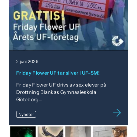
2 juni 2026
Friday Flower UF tar silver i UF-SM!
Friday Flower UF drivs av sex elever på
Drottning Blankas Gymnasieskola
Göteborg...
Nyheter