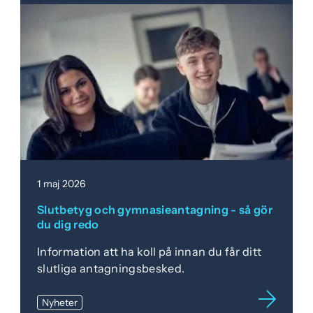
1 maj 2026
Slutbetyg och gymnasieantagning - så gör
du dig redo
Information att ha koll på innan du får ditt
slutliga antagningsbesked.
Nyheter