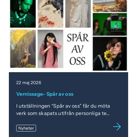
22 maj 2026
Vernissage- Spår av oss
I utställningen “Spår av oss” får du möta
verk som skapats utifrån personliga te...
Nyheter