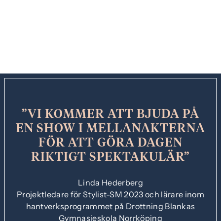
VI KOMMER ATT BJUDA PÅ
EN SHOW I MELLANAKTERNA
FÖR ATT GÖRA DAGEN
RIKTIGT SPEKTAKULÄR
Linda Hederberg
Projektledare för Stylist-SM 2023 och lärare inom
hantverksprogrammet på Drottning Blankas
Gymnasieskola Norrköping