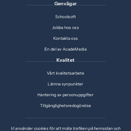
Genvägar
Schoolsoft
Jobba hos oss
Kontakta oss
En del av AcadeMedia
Kvalitet
Vårt kvalitetsarbete
Lämna synpunkter
Hantering av personuppgifter
Tillgänglighetsredogörelse
Vi använder cookies för att mäta trafiken på hemsidan och