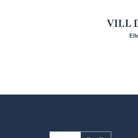
VILL 
Ell