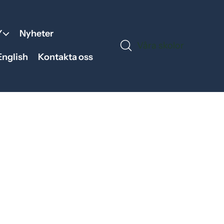
Y
Nyheter
Våra skolor
English
Kontakta oss