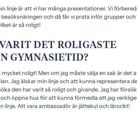
in linje är att vi har många presentationer. Vi förbered
m besöksnäringen och då får vi prata inför grupper och
ket är så roligt!
VARIT DET ROLIGASTE
IN GYMNASIETID?
a mycket roligt! Men om jag måste välja en sak är det a
an. Jag älskar min linje och att kunna representera d
söka den har varit så roligt och givande. Jag har försök
och öppna hus för att kunna förmedla att jag verkligen
 linje. Att vara ambassadör är jättekul och lärorikt!