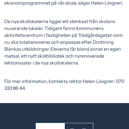
ekonomiprogrammet på vår skola, säger Helen Lövgren.
De nya skollokalerna ligger ett stenkast från skolans
nuvarande lokaler. Tidigare fanns kommunens
aktivitetscentrum i fastigheten på Trädgårdsgatan som
nu ska totalrenoveras och anpassas efter Drottning
Blankas utbildningar. Eleverna får bland annat en egen
matsal, ett nytt skolbibliotek och nyrenoverade
lektionssalar i de nya skollokalerna.
För mer information, kontakta rektor Helen Lövgren: 070
333 86 44.