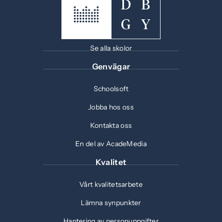
Se alla skolor
Genvägar
Schoolsoft
Jobba hos oss
Kontakta oss
En del av AcadeMedia
Kvalitet
Vårt kvalitetsarbete
Lämna synpunkter
Hantering av personuppgifter