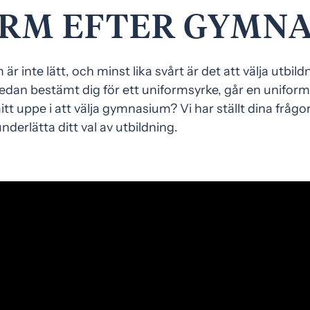
RM EFTER GYMNA
r inte lätt, och minst lika svårt är det att välja utbild
redan bestämt dig för ett uniformsyrke, går en unifo
mitt uppe i att välja gymnasium? Vi har ställt dina frågo
nderlätta ditt val av utbildning.