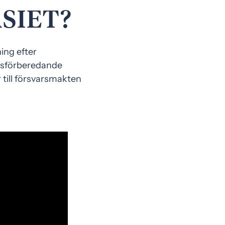
SIET?
ning efter
rmsförberedande
r till försvarsmakten