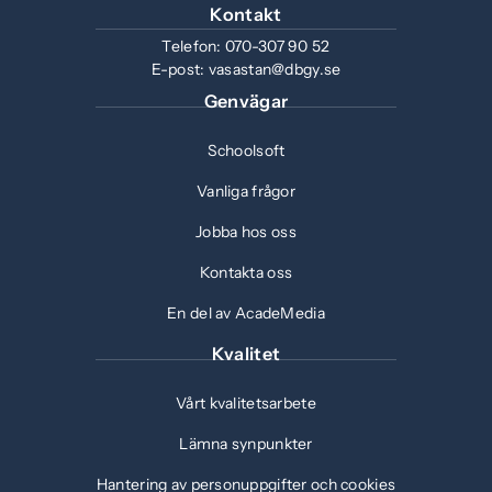
Kontakt
Telefon:
070-307 90 52
E-post:
vasastan@dbgy.se
Genvägar
Schoolsoft
Vanliga frågor
Jobba hos oss
Kontakta oss
En del av AcadeMedia
Kvalitet
Vårt kvalitetsarbete
Lämna synpunkter
Hantering av personuppgifter och cookies