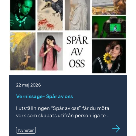
22 maj 2026
Vernissage- Spår av oss
I utställningen “Spår av oss” får du möta
verk som skapats utifrån personliga te...
Nyheter