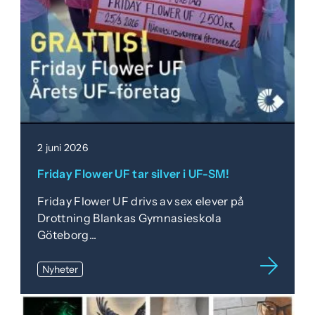
2 juni 2026
Friday Flower UF tar silver i UF-SM!
Friday Flower UF drivs av sex elever på
Drottning Blankas Gymnasieskola
Göteborg...
Nyheter