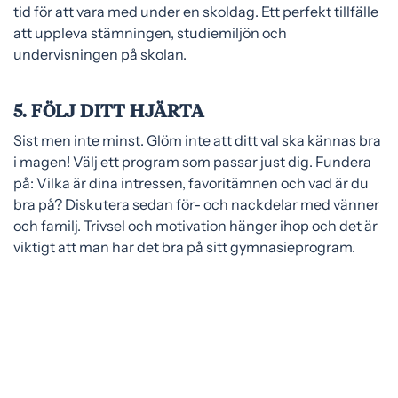
tid för att vara med under en skoldag. Ett perfekt tillfälle
att uppleva stämningen, studiemiljön och
undervisningen på skolan.
5. FÖLJ DITT HJÄRTA
Sist men inte minst. Glöm inte att ditt val ska kännas bra
i magen! Välj ett program som passar just dig. Fundera
på: Vilka är dina intressen, favoritämnen och vad är du
bra på? Diskutera sedan för- och nackdelar med vänner
och familj. Trivsel och motivation hänger ihop och det är
viktigt att man har det bra på sitt gymnasieprogram.