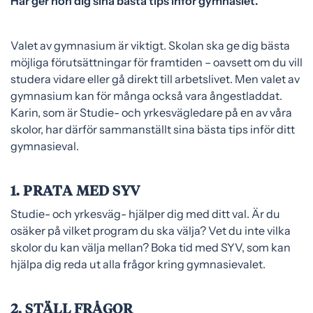
Här ger hon dig sina bästa tips inför gymnasiet.
Valet av gymnasium är viktigt. Skolan ska ge dig bästa
möjliga förutsättningar för framtiden – oavsett om du vill
studera vidare eller gå direkt till arbetslivet. Men valet av
gymnasium kan för många också vara ångestladdat.
Karin, som är Studie- och yrkesvägledare på en av våra
skolor, har därför sammanställt sina bästa tips inför ditt
gymnasieval.
1. PRATA MED SYV
Studie- och yrkesväg- hjälper dig med ditt val. Är du
osäker på vilket program du ska välja? Vet du inte vilka
skolor du kan välja mellan? Boka tid med SYV, som kan
hjälpa dig reda ut alla frågor kring gymnasievalet.
2. STÄLL FRÅGOR