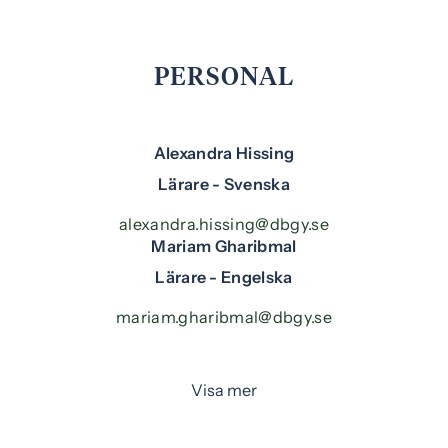
PERSONAL
Alexandra Hissing
Lärare - Svenska
alexandra.hissing@dbgy.se
Mariam Gharibmal
Lärare - Engelska
mariam.gharibmal@dbgy.se
Visa mer