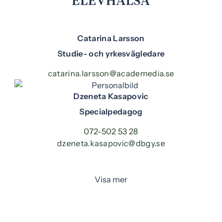
ELEVHÄLSA
Catarina Larsson
Studie- och yrkesvägledare
catarina.larsson@academedia.se
Dzeneta Kasapovic
Specialpedagog
072-502 53 28
dzeneta.kasapovic@dbgy.se
Visa mer