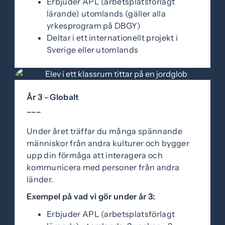
Erbjuder APL (arbetsplatsförlagt
lärande) utomlands (gäller alla
yrkesprogram på DBGY)
Deltar i ett internationellt projekt i
Sverige eller utomlands
År 3 - Globalt
–––
Under året träffar du många spännande
människor från andra kulturer och bygger
upp din förmåga att interagera och
kommunicera med personer från andra
länder.
Exempel på vad vi gör under år 3:
Erbjuder APL (arbetsplatsförlagt