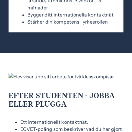
lärande) utomlands, 3 veckor – 3
månader
Bygger ditt internationella kontaktnät
Stärker din kompetens i yrkesrollen
EFTER STUDENTEN - JOBBA
ELLER PLUGGA
Ett internationellt kontaktnät.
ECVET-poäng som beskriver vad du har gjort