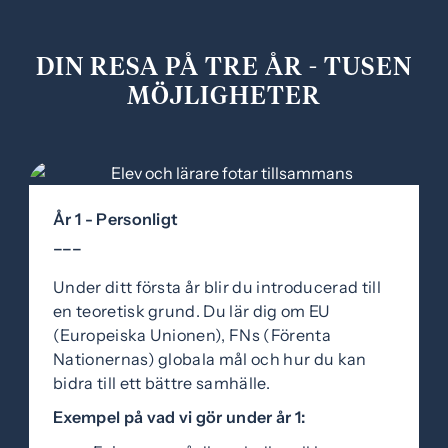
DIN RESA PÅ TRE ÅR - TUSEN
MÖJLIGHETER
År 1 - Personligt
–––
Under ditt första år blir du introducerad till
en teoretisk grund. Du lär dig om EU
(Europeiska Unionen), FNs (Förenta
Nationernas) globala mål och hur du kan
bidra till ett bättre samhälle.
Exempel på vad vi gör under år 1: