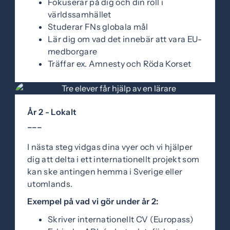
Fokuserar på dig och din roll i
världssamhället
Studerar FNs globala mål
Lär dig om vad det innebär att vara EU-
medborgare
Träffar ex. Amnesty och Röda Korset
År 2 - Lokalt
–––
I nästa steg vidgas dina vyer och vi hjälper
dig att delta i ett internationellt projekt som
kan ske antingen hemma i Sverige eller
utomlands.
Exempel på vad vi gör under år 2:
Skriver internationellt CV (Europass)