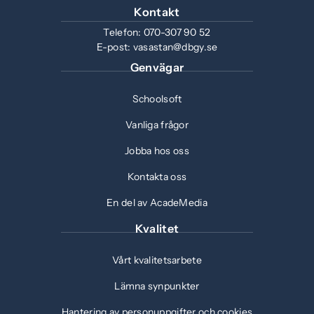
Kontakt
Telefon:
070-307 90 52
E-post:
vasastan@dbgy.se
Genvägar
Schoolsoft
Vanliga frågor
Jobba hos oss
Kontakta oss
En del av AcadeMedia
Kvalitet
Vårt kvalitetsarbete
Lämna synpunkter
Hantering av personuppgifter och cookies