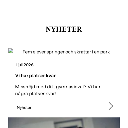
NYHETER
1 juli 2026
Vi har platser kvar
Missnöjd med ditt gymnasieval? Vi har
några platser kvar!
Nyheter