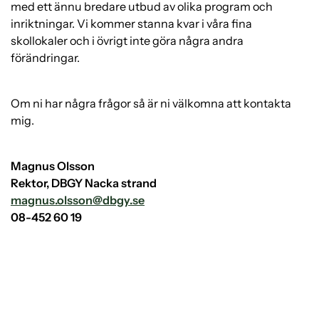
med ett ännu bredare utbud av olika program och
inriktningar. Vi kommer stanna kvar i våra fina
skollokaler och i övrigt inte göra några andra
förändringar.
Om ni har några frågor så är ni välkomna att kontakta
mig.
Magnus Olsson
Rektor, DBGY Nacka strand
magnus.olsson@dbgy.se
08-452 60 19