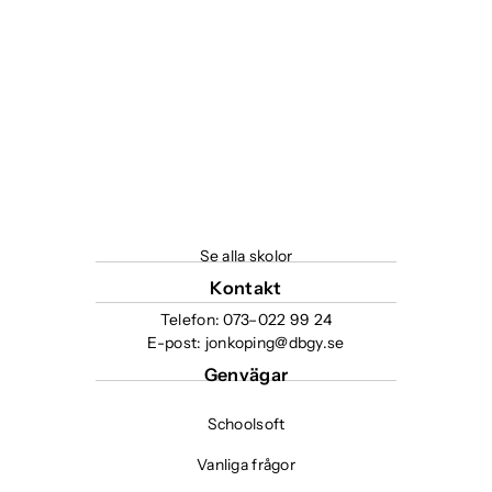
Se alla skolor
Kontakt
Telefon:
073–022 99 24
E-post:
jonkoping@dbgy.se
Genvägar
Schoolsoft
Vanliga frågor