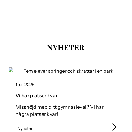
NYHETER
1 juli 2026
Vi har platser kvar
Missnöjd med ditt gymnasieval? Vi har
några platser kvar!
Nyheter