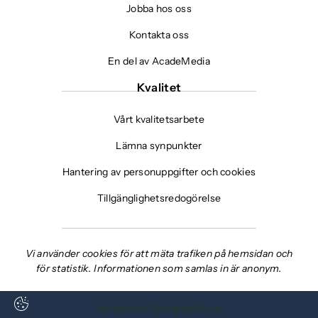
Jobba hos oss
Kontakta oss
En del av AcadeMedia
Kvalitet
Vårt kvalitetsarbete
Lämna synpunkter
Hantering av personuppgifter och cookies
Tillgänglighetsredogörelse
Vi använder cookies för att mäta trafiken på hemsidan och
för statistik. Informationen som samlas in är anonym.
Se datum för öppet hus