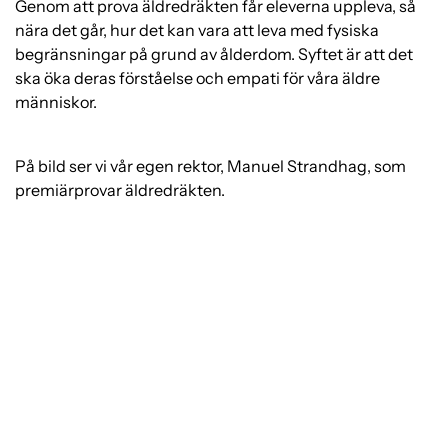
Genom att prova äldredräkten får eleverna uppleva, så
nära det går, hur det kan vara att leva med fysiska
begränsningar på grund av ålderdom. Syftet är att det
ska öka deras förståelse och empati för våra äldre
människor.
På bild ser vi vår egen rektor, Manuel Strandhag, som
premiärprovar äldredräkten.