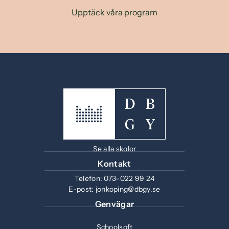
Upptäck våra program
Se alla skolor
Kontakt
Telefon:
073–022 99 24
E-post:
jonkoping@dbgy.se
Genvägar
Schoolsoft