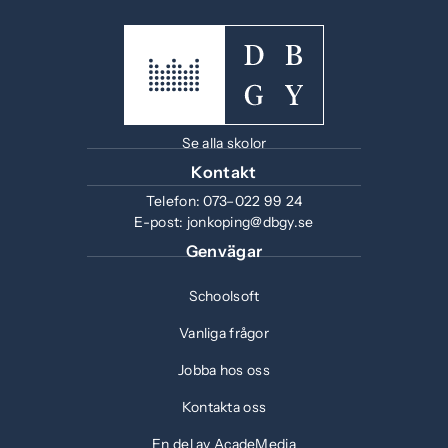
Se alla skolor
Kontakt
Telefon:
073–022 99 24
E-post:
jonkoping@dbgy.se
Genvägar
Schoolsoft
Vanliga frågor
Jobba hos oss
Kontakta oss
En del av AcadeMedia