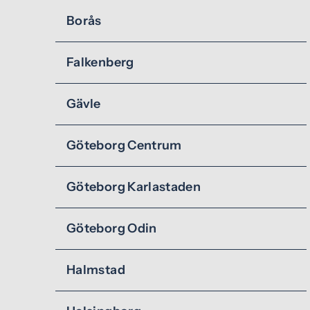
Borås
Falkenberg
Gävle
Göteborg Centrum
Göteborg Karlastaden
Göteborg Odin
Halmstad