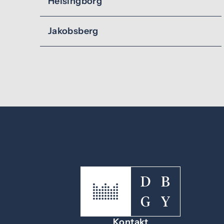
Helsingborg
Jakobsberg
Kontakt