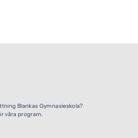
ottning Blankas Gymnasieskola?
ör våra program.