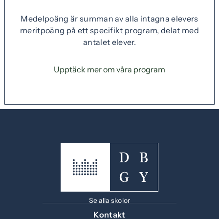
)
Medelpoäng är summan av alla intagna elevers
meritpoäng på ett specifikt program, delat med
antalet elever.
Upptäck mer om våra program
Se alla skolor
Kontakt