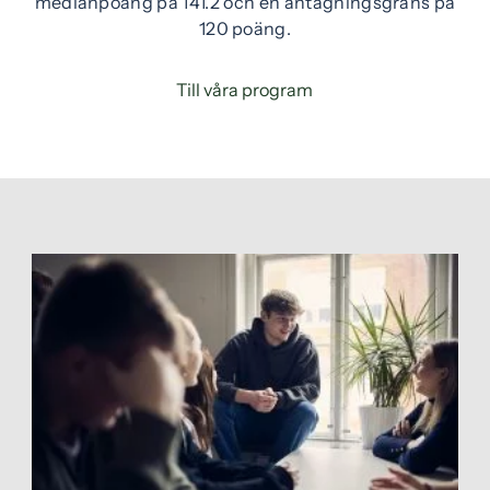
medianpoäng på 141.2 och en antagningsgräns på
120 poäng.
Till våra program