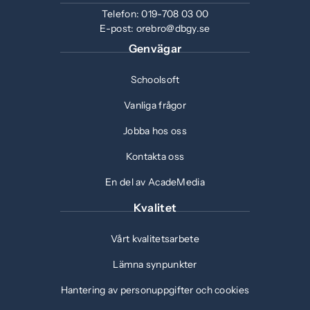
Telefon:
019-708 03 00
E-post:
orebro@dbgy.se
Genvägar
Schoolsoft
Vanliga frågor
Jobba hos oss
Kontakta oss
En del av AcadeMedia
Kvalitet
Vårt kvalitetsarbete
Lämna synpunkter
Hantering av personuppgifter och cookies