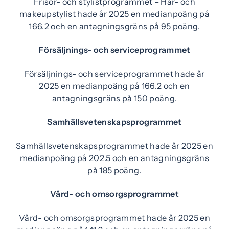
Frisör- och stylistprogrammet – Hår- och
makeupstylist hade år 2025 en medianpoäng på
166.2 och en antagningsgräns på 95 poäng.
Försäljnings- och serviceprogrammet
Försäljnings- och serviceprogrammet hade år
2025 en medianpoäng på 166.2 och en
antagningsgräns på 150 poäng.
Samhällsvetenskapsprogrammet
Samhällsvetenskapsprogrammet hade år 2025 en
medianpoäng på 202.5 och en antagningsgräns
på 185 poäng.
Vård- och omsorgsprogrammet
Vård- och omsorgsprogrammet hade år 2025 en