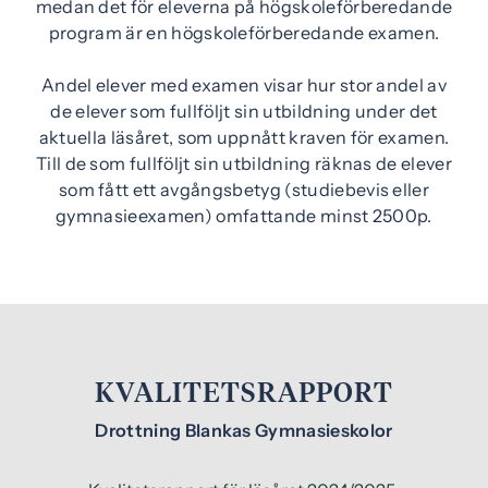
medan det för eleverna på högskoleförberedande
program är en högskoleförberedande examen.
Andel elever med examen visar hur stor andel av
de elever som fullföljt sin utbildning under det
aktuella läsåret, som uppnått kraven för examen.
Till de som fullföljt sin utbildning räknas de elever
som fått ett avgångsbetyg (studiebevis eller
gymnasieexamen) omfattande minst 2500p.
KVALITETSRAPPORT
Drottning Blankas Gymnasieskolor