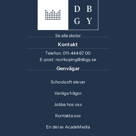
Se alla skolor
Kontakt
Telefon:
011-444 67 00
E-post:
norrkoping@dbgy.se
Genvägar
Schoolsoft elever
Vanliga frågor
Jobba hos oss
Kontakta oss
En del av AcadeMedia