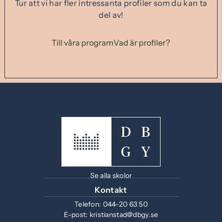
Tur att vi har fler intressanta profiler som du kan ta
del av!
Till våra program
Vad är profiler?
Se alla skolor
Kontakt
Telefon:
044–20 63 50
E-post:
kristianstad@dbgy.se