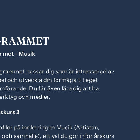
GRAMMET
mmet - Musik
ogrammet passar dig som är intresserad av
pel och utveckla din förmåga till eget
förande. Du får även lära dig att ha
verktyg och medier.
rskurs 2
ofiler på inriktningen Musik (Artisten,
och samhälle), ett val du gör inför årskurs