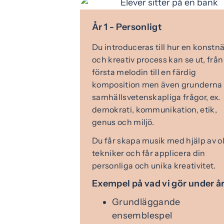
År 1 - Personligt
Du introduceras till hur en konstnä
och kreativ process kan se ut, från
första melodin till en färdig
komposition men även grunderna 
samhällsvetenskapliga frågor, ex.
demokrati, kommunikation, etik,
genus och miljö.
Du får skapa musik med hjälp av o
tekniker och får applicera din
personliga och unika kreativitet.
Exempel på vad vi gör under år
Grundläggande
ensemblespel