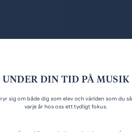
UNDER DIN TID PÅ MUSI
 bryr sig om både dig som elev och världen som du s
varje år hos oss ett tydligt fokus.