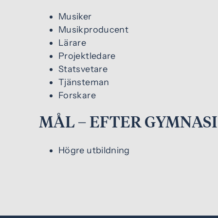
Musiker
Musikproducent
Lärare
Projektledare
Statsvetare
Tjänsteman
Forskare
MÅL – EFTER GYMNAS
Högre utbildning