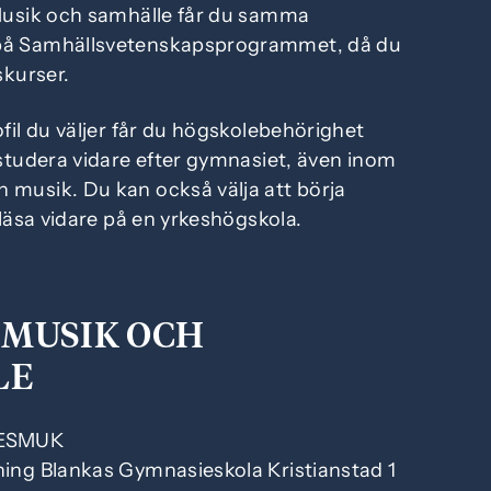
Musik och samhälle får du samma
på Samhällsvetenskapsprogrammet, då du
skurser.
ofil du väljer får du högskolebehörighet
 studera vidare efter gymnasiet, även inom
 musik. Du kan också välja att börja
 läsa vidare på en yrkeshögskola.
 MUSIK OCH
LE
 ESMUK
ning Blankas Gymnasieskola Kristianstad 1