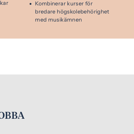
rkar
Kombinerar kurser för
bredare högskolebehörighet
med musikämnen
JOBBA