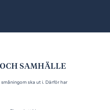
K OCH SAMHÄLLE
å småningom ska ut i. Därför har