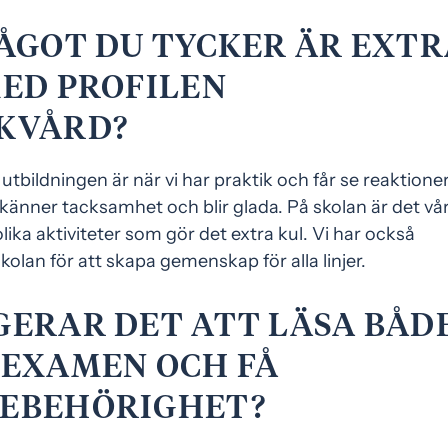
ÅGOT DU TYCKER ÄR EXTR
MED PROFILEN
KVÅRD?
utbildningen är när vi har praktik och får se reaktione
 känner tacksamhet och blir glada. På skolan är det vå
ika aktiviteter som gör det extra kul. Vi har också
skolan för att skapa gemenskap för alla linjer.
GERAR DET ATT LÄSA BÅD
SEXAMEN OCH FÅ
EBEHÖRIGHET?