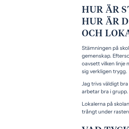
HUR ÄR 
HUR ÄR D
OCH LOK
Stämningen på skolan
gemenskap. Efterso
oavsett vilken linj
sig verkligen trygg.
Jag trivs väldigt br
arbetar bra i grupp
Lokalerna på skolan
trångt under raster