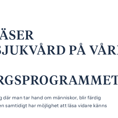
ÄSER
JUKVÅRD PÅ VÅR
RGSPROGRAMME
ng där man tar hand om människor, blir färdig
 samtidigt har möjlighet att läsa vidare känns