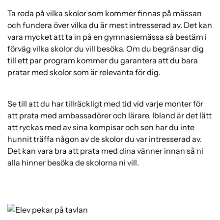
Ta reda på vilka skolor som kommer finnas på mässan
och fundera över vilka du är mest intresserad av. Det kan
vara mycket att ta in på en gymnasiemässa så bestäm i
förväg vilka skolor du vill besöka. Om du begränsar dig
till ett par program kommer du garantera att du bara
pratar med skolor som är relevanta för dig.
Se till att du har tillräckligt med tid vid varje monter för
att prata med ambassadörer och lärare. Ibland är det lätt
att ryckas med av sina kompisar och sen har du inte
hunnit träffa någon av de skolor du var intresserad av.
Det kan vara bra att prata med dina vänner innan så ni
alla hinner besöka de skolorna ni vill.