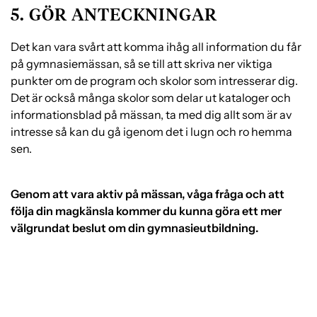
5. GÖR ANTECKNINGAR
Det kan vara svårt att komma ihåg all information du får
på gymnasiemässan, så se till att skriva ner viktiga
punkter om de program och skolor som intresserar dig.
Det är också många skolor som delar ut kataloger och
informationsblad på mässan, ta med dig allt som är av
intresse så kan du gå igenom det i lugn och ro hemma
sen.
Genom att vara aktiv på mässan, våga fråga och att
följa din magkänsla kommer du kunna göra ett mer
välgrundat beslut om din gymnasieutbildning.