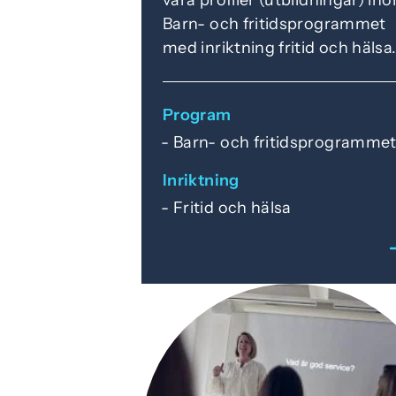
Barn- och fritidsprogrammet
med inriktning fritid och hälsa
Program
Barn- och fritidsprogramme
Inriktning
Fritid och hälsa