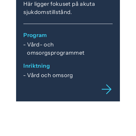
Här ligger fokuset på akuta
sjukdomstillstånd.
Program
Vård- och
omsorgsprogrammet
Inriktning
Vård och omsorg