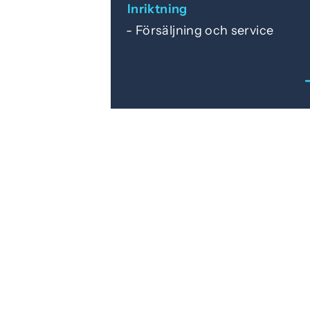
Inriktning
Försäljning och service