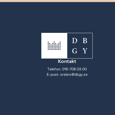
Kontakt
Telefon:
019-708 03 00
E-post:
orebro@dbgy.se