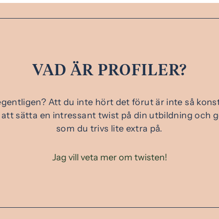
VAD ÄR PROFILER?
egentligen? Att du inte hört det förut är inte så konsti
 att sätta en intressant twist på din utbildning och g
som du trivs lite extra på.
Jag vill veta mer om twisten!