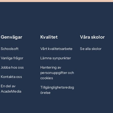
Genvägar
Kvalitet
Våra skolor
Schoolsoft
Vårt kvalitetsarbete
Se alla skolor
Vanliga frågor
Lämna synpunkter
Jobba hos oss
Hantering av
personuppgifter och
Kontakta oss
cookies
En del av
Tillgänglighetsredog
AcadeMedia
örelse