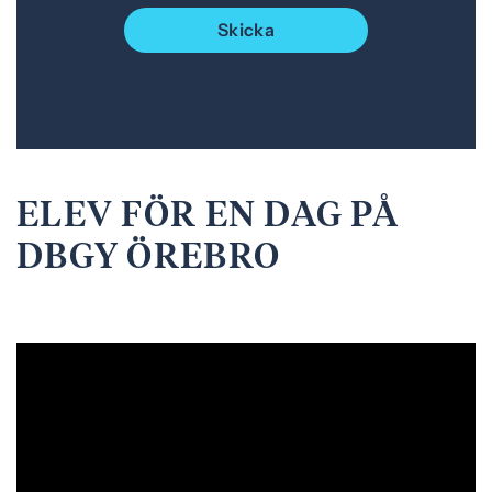
Skicka
ELEV FÖR EN DAG PÅ
DBGY ÖREBRO