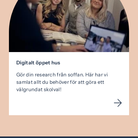
Digitalt öppet hus
Gör din research från soffan. Här har vi
samlat allt du behöver för att göra ett
välgrundat skolval!