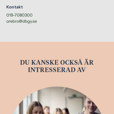
Kontakt
019-7080300
orebro@dbgy.se
DU KANSKE OCKSÅ ÄR
INTRESSERAD AV