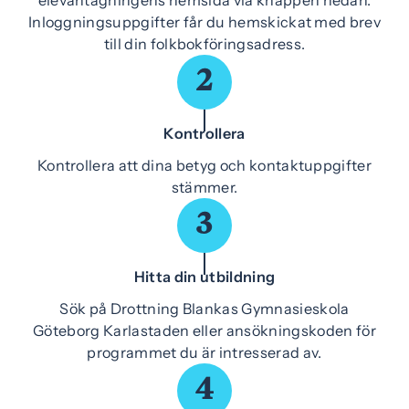
elevantagningens hemsida via knappen nedan.
Inloggningsuppgifter får du hemskickat med brev
till din folkbokföringsadress.
2
Kontrollera
Kontrollera att dina betyg och kontaktuppgifter
stämmer.
3
Hitta din utbildning
Sök på Drottning Blankas Gymnasieskola
Göteborg Karlastaden eller ansökningskoden för
programmet du är intresserad av.
4