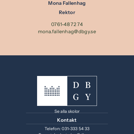
Mona Fallenhag
Rektor
0761-48 72 74
mona.fallenhag@dbgy.se
Se alla skolor
Kontakt
Telefon:
031-333 54 33