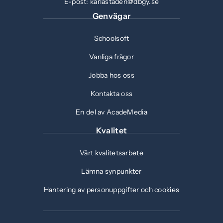
E-post:
karlastaden@dbgy.se
Genvägar
Schoolsoft
Vanliga frågor
Jobba hos oss
Kontakta oss
En del av AcadeMedia
Kvalitet
Vårt kvalitetsarbete
Lämna synpunkter
Hantering av personuppgifter och cookies