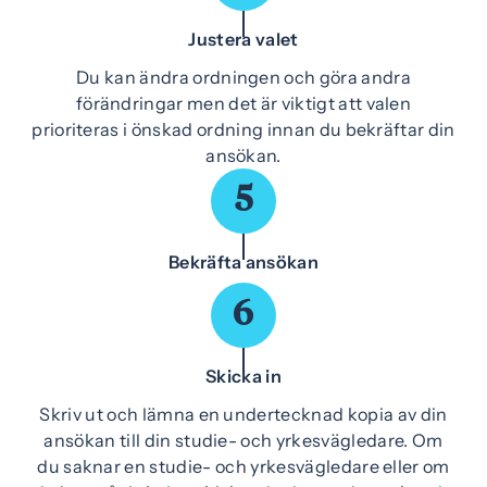
Justera valet
Du kan ändra ordningen och göra andra
förändringar men det är viktigt att valen
prioriteras i önskad ordning innan du bekräftar din
ansökan.
5
Bekräfta ansökan
6
Skicka in
Skriv ut och lämna en undertecknad kopia av din
ansökan till din studie- och yrkesvägledare. Om
du saknar en studie- och yrkesvägledare eller om