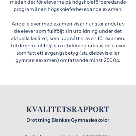
medan det för eleverna på högskoleförberedande
program är en högskoleförberedande examen.
Andel elever med examen visar hur stor andel av
de elever som fullföljt sin utbildning under det
aktuella läsåret, som uppnått kraven för examen.
Till de som fullföljt sin utbildning räknas de elever
som fått ett avgångsbetyg (studiebevis eller
gymnasieexamen) omfattande minst 2500p.
KVALITETSRAPPORT
Drottning Blankas Gymnasieskolor