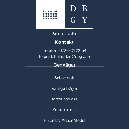
Se alla skolor
Kontakt
Telefon:
072–201 22 54
E-post:
halmstad@dbgy.se
Genvägar
Schoolsoft
Vanliga frågor
Jobba hos oss
Kontakta oss
En del av AcadeMedia