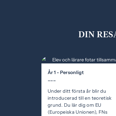
DIN RES
År 1 - Personligt
–––
Under ditt första år blir du
introducerad till en teoretisk
grund. Du lär dig om EU
(Europeiska Unionen), FNs