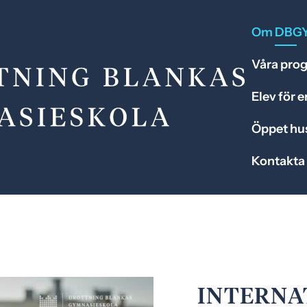
Om DBG
Våra pro
Elev för 
Öppet hu
Kontakta
INTERNA