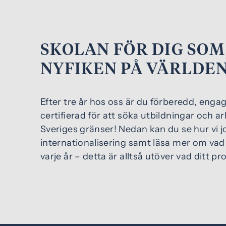
SKOLAN FÖR DIG SOM
NYFIKEN PÅ VÄRLDE
Efter tre år hos oss är du förberedd, enga
certifierad för att söka utbildningar och a
Sveriges gränser! Nedan kan du se hur vi 
internationalisering samt läsa mer om va
varje år – detta är alltså utöver vad ditt p