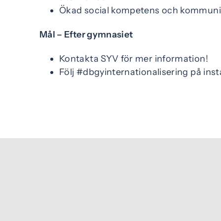
Ökad social kompetens och kommuni
Mål – Efter gymnasiet
Kontakta SYV för mer information!
Följ #dbgyinternationalisering på in