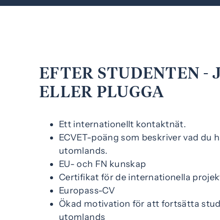
EFTER STUDENTEN - 
ELLER PLUGGA
Ett internationellt kontaktnät.
ECVET-poäng som beskriver vad du ha
utomlands.
EU- och FN kunskap
Certifikat för de internationella projek
Europass-CV
Ökad motivation för att fortsätta stu
utomlands