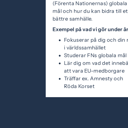
(Förenta Nationernas) globala
mål och hur du kan bidra till et
bättre samhälle.
Exempel på vad vi gör under år
Fokuserar på dig och din r
i världssamhället
Studerar FNs globala mål
Lär dig om vad det inneb
att vara EU-medborgare
Träffar ex. Amnesty och
Röda Korset