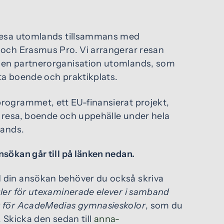
resa utomlands tillsammans med
 och Erasmus Pro. Vi arrangerar resan
en partnerorganisation utomlands, som
tta boende och praktikplats.
rogrammet, ett EU-finansierat projekt,
 resa, boende och uppehälle under hela
lands.
sökan går till på länken nedan.
din ansökan behöver du också skriva
ler för utexaminerade elever i samband
 för AcadeMedias gymnasieskolor
, som du
. Skicka den sedan till
anna-