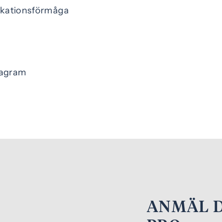
kationsförmåga
stagram
ANMÄL D