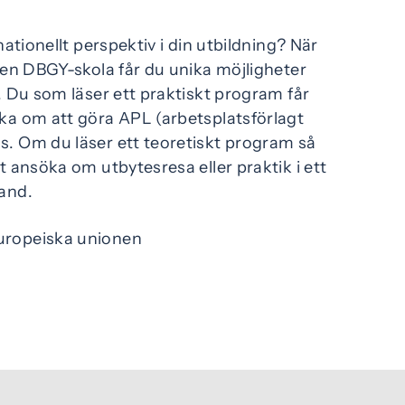
rnationellt perspektiv i din utbildning? När
å en DBGY-skola får du unika möjligheter
r. Du som läser ett praktiskt program får
ka om att göra APL (arbetsplatsförlagt
s. Om du läser ett teoretiskt program så
t ansöka om utbytesresa eller praktik i ett
land.