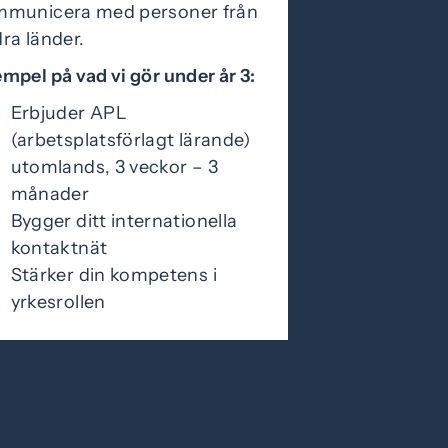
mmunicera med personer från
ra länder.
mpel på vad vi gör under år 3:
Erbjuder APL
(arbetsplatsförlagt lärande)
utomlands, 3 veckor – 3
månader
Bygger ditt internationella
kontaktnät
Stärker din kompetens i
yrkesrollen