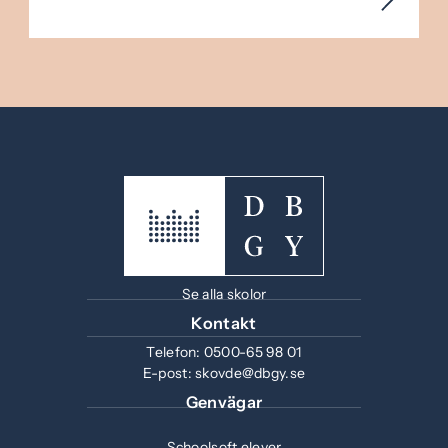
Se alla skolor
Kontakt
Telefon:
0500-65 98 01
E-post:
skovde@dbgy.se
Genvägar
Schoolsoft elever