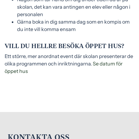
skolan, det kan vara antingen en elev eller någon i
personalen
Gärna boka in dig samma dag som en kompis om
du inte vill komma ensam
VILL DU HELLRE BESÖKA ÖPPET HUS?
Ett större, mer anordnat event där skolan presenterar de
olika programmen och inriktningarna.
Se datum för
öppet hus
KONTAKTA OSS