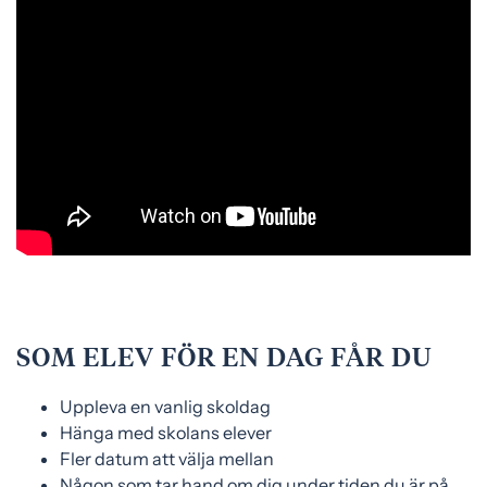
SOM ELEV FÖR EN DAG FÅR DU
Uppleva en vanlig skoldag
Hänga med skolans elever
Fler datum att välja mellan
Någon som tar hand om dig under tiden du är på