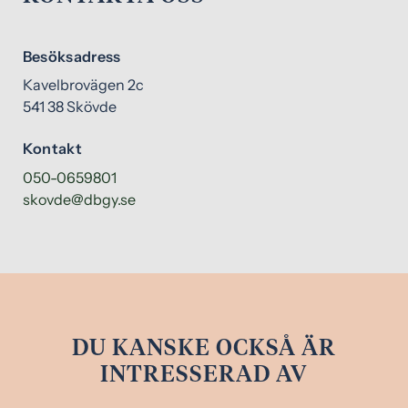
Besöksadress
Kavelbrovägen 2c
541 38 Skövde
Kontakt
050-0659801
skovde@dbgy.se
DU KANSKE OCKSÅ ÄR
INTRESSERAD AV