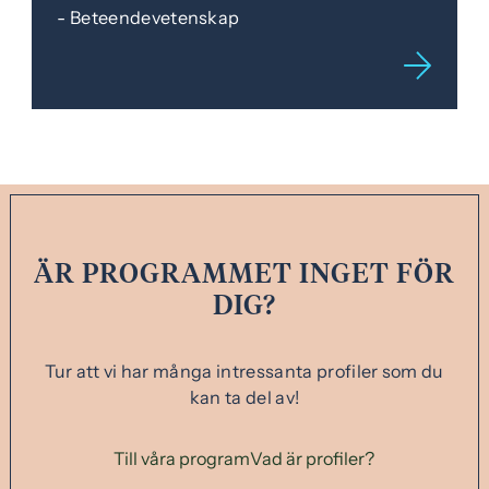
Beteendevetenskap
ÄR PROGRAMMET INGET FÖR
DIG?
Tur att vi har många intressanta profiler som du
kan ta del av!
Till våra program
Vad är profiler?