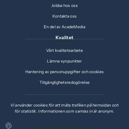
Jobba hos oss
Kontakta oss
En del av AcadeMedia
Kvalitet
Vårt kvalitetsarbete
Lämna synpunkter
Hantering av personuppgifter och cookies
Tillgänglighetsredogörelse
Vi använder cookies för att mäta trafiken på hemsidan och
för statistik. Informationen som samlas in är anonym.
Se datum för öppet hus