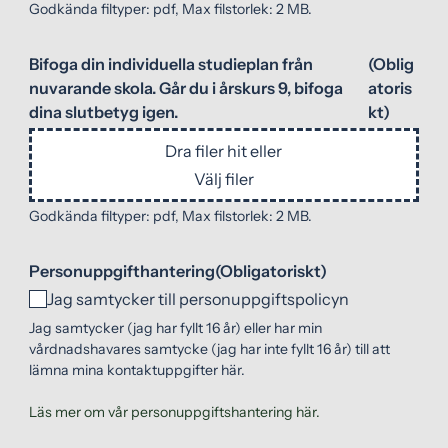
Godkända filtyper: pdf, Max filstorlek: 2 MB.
Bifoga din individuella studieplan från
(Oblig
nuvarande skola. Går du i årskurs 9, bifoga
atoris
dina slutbetyg igen.
kt)
Dra filer hit eller
Välj filer
Godkända filtyper: pdf, Max filstorlek: 2 MB.
Personuppgifthantering
(Obligatoriskt)
Jag samtycker till personuppgiftspolicyn
Jag samtycker (jag har fyllt 16 år) eller har min
vårdnadshavares samtycke (jag har inte fyllt 16 år) till att
lämna mina kontaktuppgifter här.
Läs mer om vår personuppgiftshantering här.