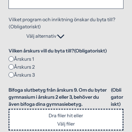
Vilket program och inriktning önskar du byta till?
(Obligatoriskt)
Välj alternativ
Vilken årskurs vill du byta till?
(Obligatoriskt)
Årskurs 1
Årskurs 2
Årskurs 3
Bifoga slutbetyg från årskurs 9. Om du byter
(Obli
gymnasium i årskurs 2 eller 3, behöver du
gator
även bifoga dina gymnasiebetyg.
iskt)
Dra filer hit eller
Välj filer