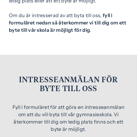
ledig plats eller att ett byte är möjligt.
Om du är intresserad av att byta till oss,
fyll i
formuläret nedan så återkommer vi till dig om ett
byte till vår skola är möjligt för dig
.
INTRESSEANMÄLAN FÖR
BYTE TILL OSS
Fyll i formuläret för att göra en intresseanmälan
om att du vill byta till vår gymnasieskola. Vi
återkommer till dig om ledig plats finns och ett
byte är möjligt.