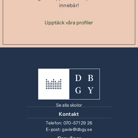
innebär!
Upptäck våra profiler
Se alla skolor
Kontakt
Telefon:
070–571 29 26
E-post:
gavle@dbgy.se