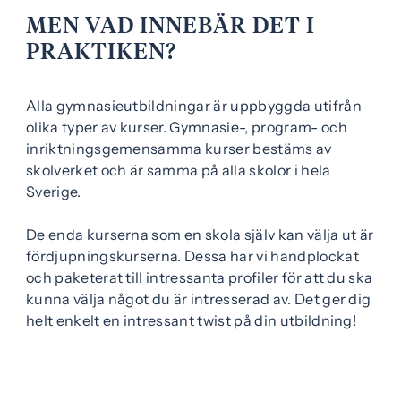
MEN VAD INNEBÄR DET I
PRAKTIKEN?
Alla gymnasieutbildningar är uppbyggda utifrån
olika typer av kurser. Gymnasie-, program- och
inriktningsgemensamma kurser bestäms av
skolverket och är samma på alla skolor i hela
Sverige.
De enda kurserna som en skola själv kan välja ut är
fördjupningskurserna. Dessa har vi handplockat
och paketerat till intressanta profiler för att du ska
kunna välja något du är intresserad av. Det ger dig
helt enkelt en intressant twist på din utbildning!