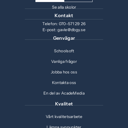
Se alla skolor
Kontakt
Telefon:
070–571 29 26
E-post:
gavle@dbgy.se
Genvägar
Schoolsoft
Vanliga frågor
Jobba hos oss
Kontakta oss
En del av AcadeMedia
Kvalitet
Vårt kvalitetsarbete
Lämna synpunkter