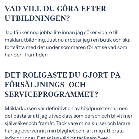
VAD VILL DU GÖRA EFTER
UTBILDNINGEN?
Jag tänker nog jobba lite innan jag söker vidare till
mäklarutbildning. Just nu arbetar jag i en butik och ska
fortsätta med det under sommaren för att se vad som
händer i framtiden.
DET ROLIGASTE DU GJORT PÅ
FÖRSÄLJNINGS- OCH
SERVICEPROGRAMMET?
Mäklarkursen var definitivt en av höjdpunkterna, men
det bästa är att jag utvecklats som person och blivit mer
självsäker och framåt. Tack vare mina kurser och lärare
har jag övervunnit min blyghet och lärt mig att prata
inför grupper. Det är jag väldigt tacksam över.