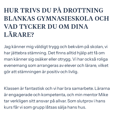
HUR TRIVS DU PÅ DROTTNING
BLANKAS GYMNASIESKOLA OCH
VAD TYCKER DU OM DINA
LÄRARE?
Jag känner mig väldigt trygg och bekväm på skolan, vi
har jättebra stämning. Det finns alltid hjälp att få om
man känner sig osäker eller otrygg. Vi har också roliga
evenemang som arrangeras av elever och lärare, vilket
gör att stämningen är positiv och livlig.
Klassen är fantastisk och vi har bra samarbete. Lärarna
är engagerade och kompetenta, och min mentor Mike
tar verkligen sitt ansvar på allvar. Som slutprov i hans
kurs får vi som grupp låtsas sälja hans hus.