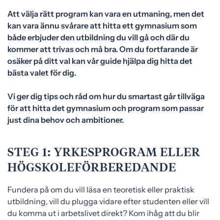
Att välja rätt program kan vara en utmaning, men det
kan vara ännu svårare att hitta ett gymnasium som
både erbjuder den utbildning du vill gå och där du
kommer att trivas och må bra. Om du fortfarande är
osäker på ditt val kan vår guide hjälpa dig hitta det
bästa valet för dig.
Vi ger dig tips och råd om hur du smartast går tillväga
för att hitta det gymnasium och program som passar
just dina behov och ambitioner.
STEG 1: YRKESPROGRAM ELLER
HÖGSKOLEFÖRBEREDANDE
Fundera på om du vill läsa en teoretisk eller praktisk
utbildning, vill du plugga vidare efter studenten eller vill
du komma ut i arbetslivet direkt? Kom ihåg att du blir