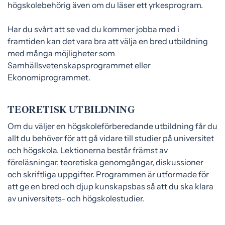
högskolebehörig även om du läser ett yrkesprogram.
Har du svårt att se vad du kommer jobba med i
framtiden kan det vara bra att välja en bred utbildning
med många möjligheter som
Samhällsvetenskapsprogrammet eller
Ekonomiprogrammet.
TEORETISK UTBILDNING
Om du väljer en högskoleförberedande utbildning får du
allt du behöver för att gå vidare till studier på universitet
och högskola. Lektionerna består främst av
föreläsningar, teoretiska genomgångar, diskussioner
och skriftliga uppgifter. Programmen är utformade för
att ge en bred och djup kunskapsbas så att du ska klara
av universitets- och högskolestudier.