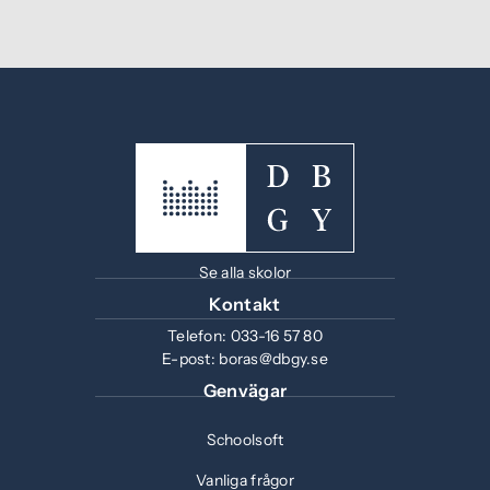
Se alla skolor
Kontakt
Telefon:
033-16 57 80
E-post:
boras@dbgy.se
Genvägar
Schoolsoft
Vanliga frågor