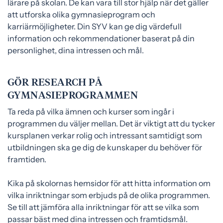
lärare på skolan. De kan vara till stor hjälp när det gäller
att utforska olika gymnasieprogram och
karriärmöjligheter. Din SYV kan ge dig värdefull
information och rekommendationer baserat på din
personlighet, dina intressen och mål.
GÖR RESEARCH PÅ
GYMNASIEPROGRAMMEN
Ta reda på vilka ämnen och kurser som ingår i
programmen du väljer mellan. Det är viktigt att du tycker
kursplanen verkar rolig och intressant samtidigt som
utbildningen ska ge dig de kunskaper du behöver för
framtiden.
Kika på skolornas hemsidor för att hitta information om
vilka inriktningar som erbjuds på de olika programmen.
Se till att jämföra alla inriktningar för att se vilka som
passar bäst med dina intressen och framtidsmål.