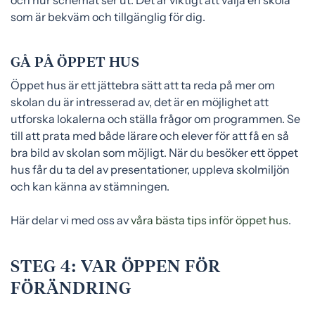
och hur schemat ser ut. Det är viktigt att välja en skola
som är bekväm och tillgänglig för dig.
GÅ PÅ ÖPPET HUS
Öppet hus är ett jättebra sätt att ta reda på mer om
skolan du är intresserad av, det är en möjlighet att
utforska lokalerna och ställa frågor om programmen. Se
till att prata med både lärare och elever för att få en så
bra bild av skolan som möjligt. När du besöker ett öppet
hus får du ta del av presentationer, uppleva skolmiljön
och kan känna av stämningen.
Här delar vi med oss av
våra bästa tips inför öppet hus
.
STEG 4: VAR ÖPPEN FÖR
FÖRÄNDRING