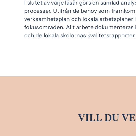
I slutet av varje läsår görs en samlad analy
processer. Utifrån de behov som framkom
verksamhetsplan och lokala arbetsplaner 
fokusområden. Allt arbete dokumenteras
och de lokala skolornas kvalitetsrapporter.
VILL DU V