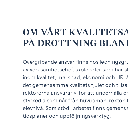
OM VÅRT KVALITETS
PÅ DROTTNING BLAN
Övergripande ansvar finns hos ledningsg
av verksamhetschef, skolchefer som har s
inom kvalitet, marknad, ekonomi och HR. 
det gemensamma kvalitetshjulet och til
rektorerna ansvarar vi för att underhålla 
styrkedja som når från huvudman, rektor, lä
elevnivå. Som stöd i arbetet finns gemens
tidsplaner och uppföljningsverktyg.