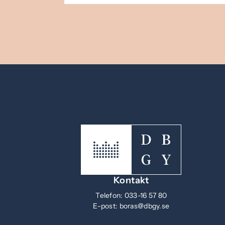
Kontakt
Telefon:
033-16 57 80
E-post:
boras@dbgy.se