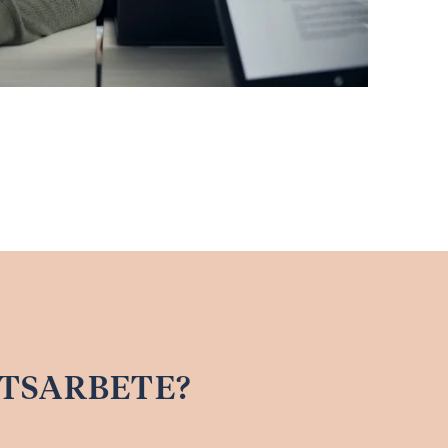
ETSARBETE?