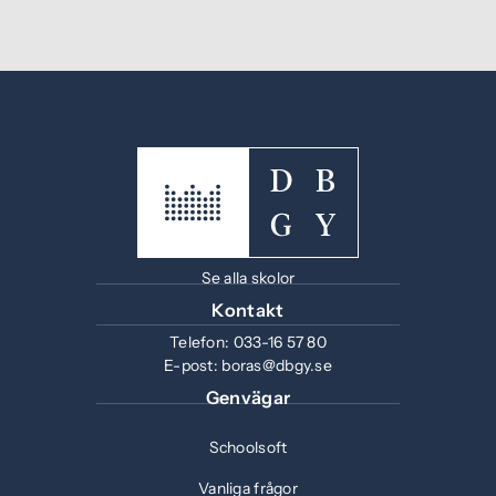
Se alla skolor
Kontakt
Telefon:
033-16 57 80
E-post:
boras@dbgy.se
Genvägar
Schoolsoft
Vanliga frågor