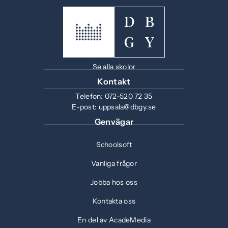
Se alla skolor
Kontakt
Telefon:
072-520 72 35
E-post:
uppsala@dbgy.se
Genvägar
Schoolsoft
Vanliga frågor
Jobba hos oss
Kontakta oss
En del av AcadeMedia