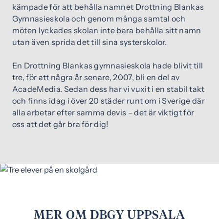
kämpade för att behålla namnet Drottning Blankas
Gymnasieskola och genom många samtal och
möten lyckades skolan inte bara behålla sitt namn
utan även sprida det till sina systerskolor.
En Drottning Blankas gymnasieskola hade blivit till
tre, för att några år senare, 2007, bli en del av
AcadeMedia. Sedan dess har vi vuxit i en stabil takt
och finns idag i över 20 städer runt om i Sverige där
alla arbetar efter samma devis – det är viktigt för
oss att det går bra för dig!
MER OM DBGY UPPSALA