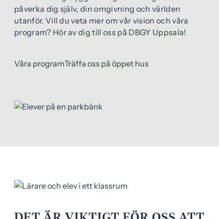
påverka dig själv, din omgivning och världen
utanför. Vill du veta mer om vår vision och våra
program?
Hör av dig till oss på DBGY Uppsala!
Våra program
Träffa oss på öppet hus
DET ÄR VIKTIGT FÖR OSS ATT