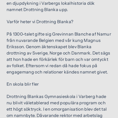
en djupdykning i Varbergs lokalhistoria dök
namnet Drottning Blanka upp.
Varför heter vi Drottning Blanka?
På 1300-talet gifte sig Grevinnan Blanche af Namur
från nuvarande Belgien med vår kung Magnus
Eriksson. Genom äktenskapet blev Blanka
drottning av Sverige, Norge och Danmark. Det sägs
att hon hade en förkärlek för barn och var omtyckt
av folket. Eftersom vi redan då hade fokus på
engagemang och relationer kändes namnet givet.
En skola blir fler
Drottning Blankas Gymnasieskola i Varberg hade
nu blivit väletablerad med populära program och
ett högt söktryck. I en omorganisation blev det tal
om namnbyte. Dåvarande rektor med arbetslag