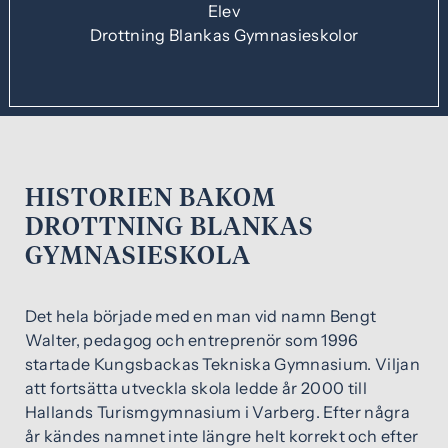
Elev
Drottning Blankas Gymnasieskolor
HISTORIEN BAKOM
DROTTNING BLANKAS
GYMNASIESKOLA
Det hela började med en man vid namn Bengt
Walter, pedagog och entreprenör som 1996
startade Kungsbackas Tekniska Gymnasium. Viljan
att fortsätta utveckla skola ledde år 2000 till
Hallands Turismgymnasium i Varberg. Efter några
år kändes namnet inte längre helt korrekt och efter