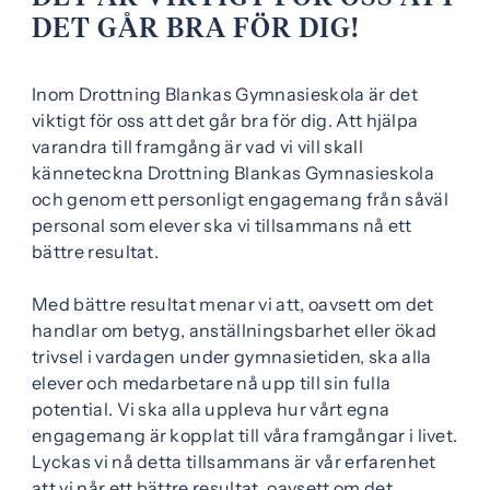
DET GÅR BRA FÖR DIG!
Inom Drottning Blankas Gymnasieskola är det
viktigt för oss att det går bra för dig. Att hjälpa
varandra till framgång är vad vi vill skall
känneteckna Drottning Blankas Gymnasieskola
och genom ett personligt engagemang från såväl
personal som elever ska vi tillsammans nå ett
bättre resultat.
Med bättre resultat menar vi att, oavsett om det
handlar om betyg, anställningsbarhet eller ökad
trivsel i vardagen under gymnasietiden, ska alla
elever och medarbetare nå upp till sin fulla
potential. Vi ska alla uppleva hur vårt egna
engagemang är kopplat till våra framgångar i livet.
Lyckas vi nå detta tillsammans är vår erfarenhet
att vi når ett bättre resultat, oavsett om det