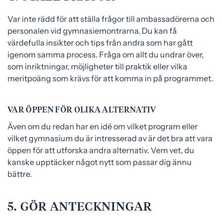
Var inte rädd för att ställa frågor till ambassadörerna och
personalen vid gymnasiemontrarna. Du kan få
värdefulla insikter och tips från andra som har gått
igenom samma process. Fråga om allt du undrar över,
som inriktningar, möjligheter till praktik eller vilka
meritpoäng som krävs för att komma in på programmet.
VAR ÖPPEN FÖR OLIKA ALTERNATIV
Även om du redan har en idé om vilket program eller
vilket gymnasium du är intresserad av är det bra att vara
öppen för att utforska andra alternativ. Vem vet, du
kanske upptäcker något nytt som passar dig ännu
bättre.
5. GÖR ANTECKNINGAR