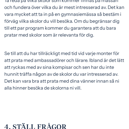
Ta reda på vilka skolor som kommer finnas på mässan
och fundera över vilka du är mest intresserad av. Det kan
vara mycket att ta in på en gymnasiemässa så bestäm i
förväg vilka skolor du vill besöka. Om du begränsar dig
till ett par program kommer du garantera att du bara
pratar med skolor som är relevanta för dig.
Se till att du har tillräckligt med tid vid varje monter för
att prata med ambassadörer och lärare. Ibland är det lätt
att ryckas med av sina kompisar och sen har du inte
hunnit träffa någon av de skolor du var intresserad av.
Det kan vara bra att prata med dina vänner innan så ni
alla hinner besöka de skolorna ni vill.
4. STÄLL FRÅGOR