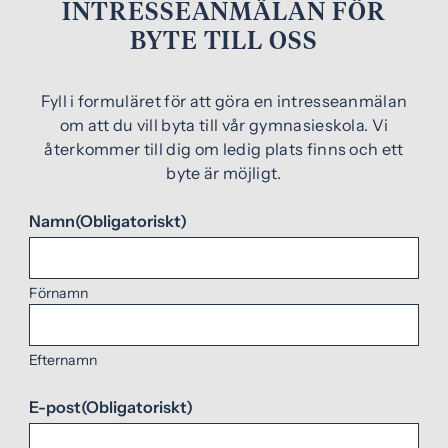
INTRESSEANMÄLAN FÖR
BYTE TILL OSS
Fyll i formuläret för att göra en intresseanmälan
om att du vill byta till vår gymnasieskola. Vi
återkommer till dig om ledig plats finns och ett
byte är möjligt.
Namn
(Obligatoriskt)
Förnamn
Efternamn
E-post
(Obligatoriskt)