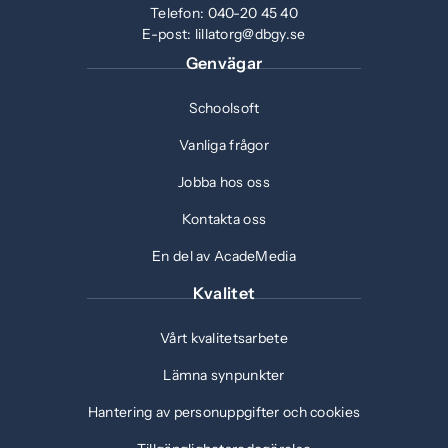
Telefon:
040-20 45 40
E-post:
lillatorg@dbgy.se
Genvägar
Schoolsoft
Vanliga frågor
Jobba hos oss
Kontakta oss
En del av AcadeMedia
Kvalitet
Vårt kvalitetsarbete
Lämna synpunkter
Hantering av personuppgifter och cookies