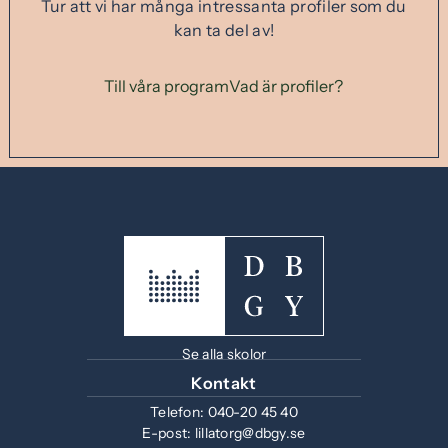
Tur att vi har många intressanta profiler som du
kan ta del av!
Till våra program
Vad är profiler?
Se alla skolor
Kontakt
Telefon:
040-20 45 40
E-post:
lillatorg@dbgy.se