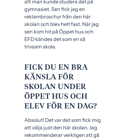
att man kunde studera det på
gymnasiet. Sen fick jag en
reklambroschyr från den här
skolan och blev helt fast. När jag
sen kom hit på Öppet hus och
EFD kändes det som en så
trivsam skola.
FICK DU EN BRA
KÄNSLA FÖR
SKOLAN UNDER
ÖPPET HUS OCH
ELEV FÖR EN DAG?
Absolut! Det var det som fick mig
att välja just den här skolan. Jag
rekommenderar verkligen att gå