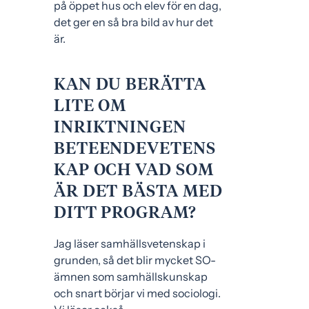
på öppet hus och elev för en dag,
det ger en så bra bild av hur det
är.
KAN DU BERÄTTA
LITE OM
INRIKTNINGEN
BETEENDEVETENS
KAP OCH VAD SOM
ÄR DET BÄSTA MED
DITT PROGRAM?
Jag läser samhällsvetenskap i
grunden, så det blir mycket SO-
ämnen som samhällskunskap
och snart börjar vi med sociologi.