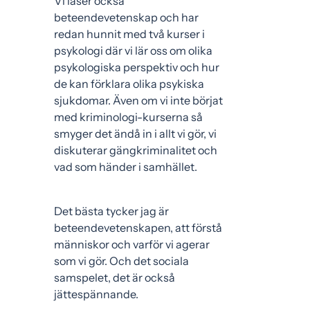
Vi läser också
beteendevetenskap och har
redan hunnit med två kurser i
psykologi där vi lär oss om olika
psykologiska perspektiv och hur
de kan förklara olika psykiska
sjukdomar. Även om vi inte börjat
med kriminologi-kurserna så
smyger det ändå in i allt vi gör, vi
diskuterar gängkriminalitet och
vad som händer i samhället.
Det bästa tycker jag är
beteendevetenskapen, att förstå
människor och varför vi agerar
som vi gör. Och det sociala
samspelet, det är också
jättespännande.