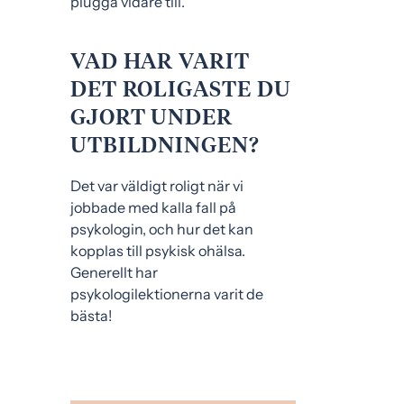
plugga vidare till.
VAD HAR VARIT
DET ROLIGASTE DU
GJORT UNDER
UTBILDNINGEN?
Det var väldigt roligt när vi
jobbade med kalla fall på
psykologin, och hur det kan
kopplas till psykisk ohälsa.
Generellt har
psykologilektionerna varit de
bästa!