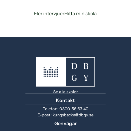
Fler intervjuer
Hitta min skola
Se alla skolor
Kontakt
Telefon:
0300-56 63 40
E-post:
kungsbacka@dbgy.se
Genvägar