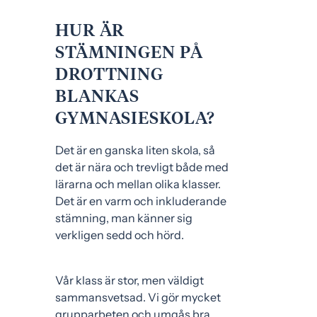
HUR ÄR
STÄMNINGEN PÅ
DROTTNING
BLANKAS
GYMNASIESKOLA?
Det är en ganska liten skola, så
det är nära och trevligt både med
lärarna och mellan olika klasser.
Det är en varm och inkluderande
stämning, man känner sig
verkligen sedd och hörd.
Vår klass är stor, men väldigt
sammansvetsad. Vi gör mycket
grupparbeten och umgås bra.