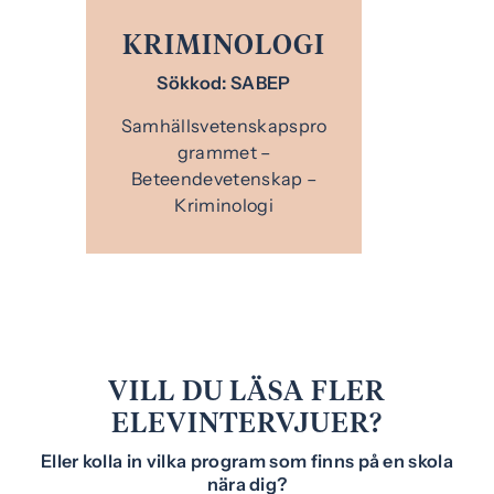
KRIMINOLOGI
Sökkod: SABEP
Samhällsvetenskapspro
grammet –
Beteendevetenskap –
Kriminologi
VILL DU LÄSA FLER
ELEVINTERVJUER?
Eller kolla in vilka program som finns på en skola
nära dig?