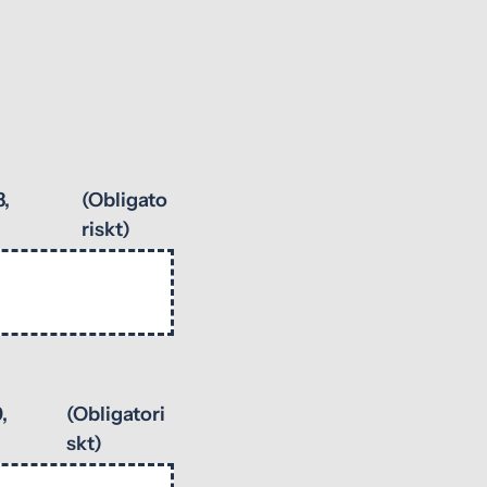
3,
(Obligato
riskt)
,
(Obligatori
skt)