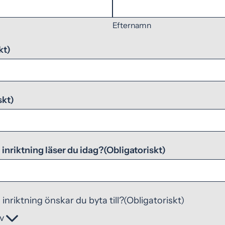
Efternamn
kt)
skt)
inriktning läser du idag?
(Obligatoriskt)
inriktning önskar du byta till?
(Obligatoriskt)
iv