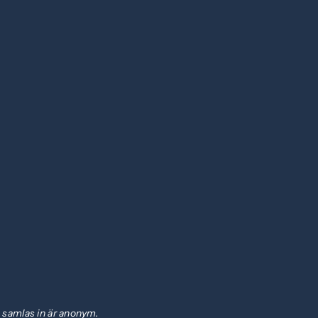
m samlas in är anonym.