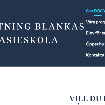
Om DBG
Våra pro
Elev för 
Öppet hu
Kontakta
VILL DU