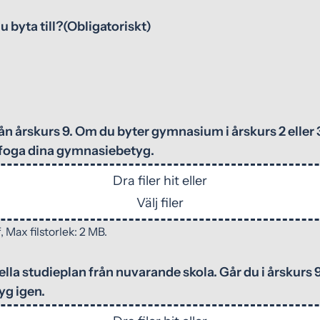
u byta till?
(Obligatoriskt)
ån årskurs 9. Om du byter gymnasium i årskurs 2 eller 
ifoga dina gymnasiebetyg.
Dra filer hit eller
Välj filer
 Max filstorlek: 2 MB.
ella studieplan från nuvarande skola. Går du i årskurs 9
yg igen.