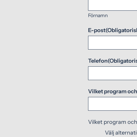
Förnamn
E-post
(Obligatoris
Telefon
(Obligatori
Vilket program och 
Vilket program och 
Välj alternat