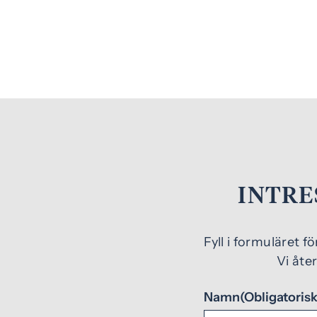
INTRE
Fyll i formuläret f
Vi åte
Namn
(Obligatorisk