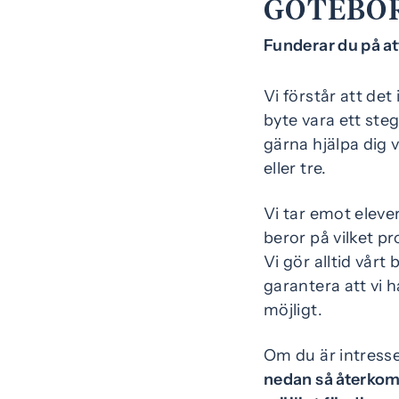
GÖTEBO
Funderar du på a
Vi förstår att det
byte vara ett steg 
gärna hjälpa dig v
eller tre.
Vi tar emot eleve
beror på vilket pr
Vi gör alltid vårt
garantera att vi ha
möjligt.
Om du är intresser
nedan så återkomme