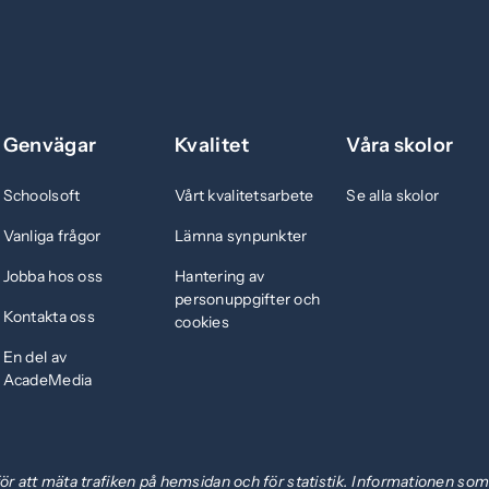
Genvägar
Kvalitet
Våra skolor
Schoolsoft
Vårt kvalitetsarbete
Se alla skolor
Vanliga frågor
Lämna synpunkter
Jobba hos oss
Hantering av
personuppgifter och
Kontakta oss
cookies
En del av
AcadeMedia
ör att mäta trafiken på hemsidan och för statistik. Informationen so