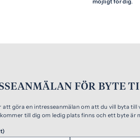
möjligt för dig
.
SSEANMÄLAN FÖR BYTE TI
ör att göra en intresseanmälan om att du vill byta til
rkommer till dig om ledig plats finns och ett byte är m
t)