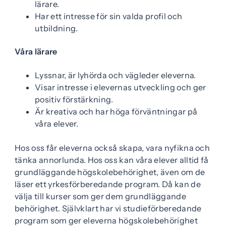
lärare.
Har ett intresse för sin valda profil och
utbildning.
Våra lärare
Lyssnar, är lyhörda och vägleder eleverna.
Visar intresse i elevernas utveckling och ger
positiv förstärkning.
Är kreativa och har höga förväntningar på
våra elever.
Hos oss får eleverna också skapa, vara nyfikna och
tänka annorlunda. Hos oss kan våra elever alltid få
grundläggande högskolebehörighet, även om de
läser ett yrkesförberedande program. Då kan de
välja till kurser som ger dem grundläggande
behörighet. Självklart har vi studieförberedande
program som ger eleverna högskolebehörighet