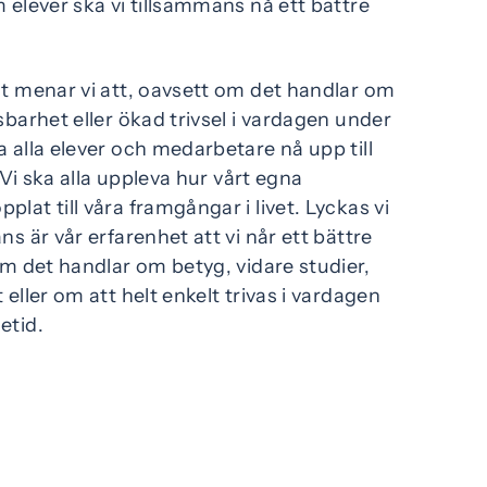
 elever ska vi tillsammans nå ett bättre
t menar vi att, oavsett om det handlar om
sbarhet eller ökad trivsel i vardagen under
 alla elever och medarbetare nå upp till
. Vi ska alla uppleva hur vårt egna
lat till våra framgångar i livet. Lyckas vi
s är vår erfarenhet att vi når ett bättre
om det handlar om betyg, vidare studier,
eller om att helt enkelt trivas i vardagen
etid.