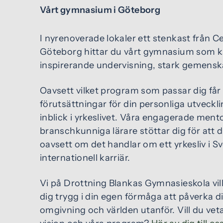
Vårt gymnasium i Göteborg
I nyrenoverade lokaler ett stenkast från Ce
Göteborg hittar du vårt gymnasium som 
inspirerande undervisning, stark gemenska
Oavsett vilket program som passar dig får
förutsättningar för din personliga utveck
inblick i yrkeslivet. Våra engagerade ment
branschkunniga lärare stöttar dig för att 
oavsett om det handlar om ett yrkesliv i Sv
internationell karriär.
Vi på Drottning Blankas Gymnasieskola vil
dig trygg i din egen förmåga att påverka dig
omgivning och världen utanför. Vill du ve