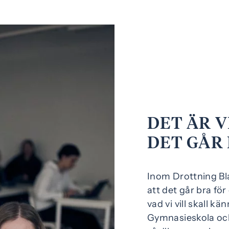
DET ÄR V
DET GÅR 
Inom Drottning Bla
att det går bra för
vad vi vill skall 
Gymnasieskola oc