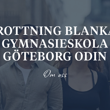
ROTTNING BLANK
GYMNASIESKOLA
GÖTEBORG ODIN
Om oss