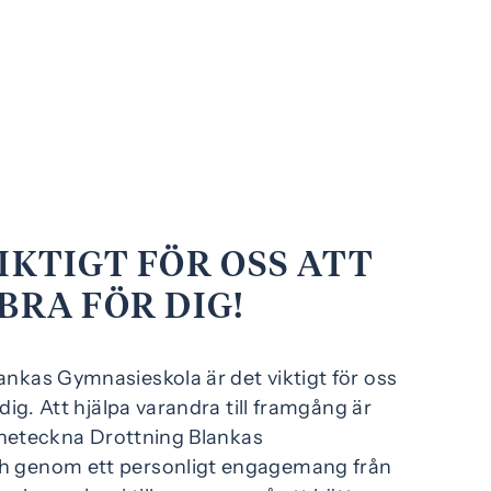
IKTIGT FÖR OSS ATT
BRA FÖR DIG!
nkas Gymnasieskola är det viktigt för oss
 dig. Att hjälpa varandra till framgång är
känneteckna Drottning Blankas
h genom ett personligt engagemang från