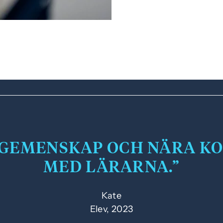
 GEMENSKAP OCH NÄRA K
MED LÄRARNA.
Kate
Elev, 2023