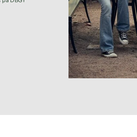
oss på DBGY