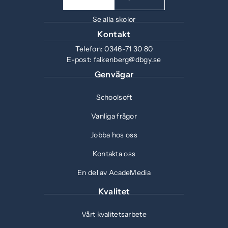
Se alla skolor
Kontakt
Telefon:
0346-71 30 80
E-post:
falkenberg@dbgy.se
Genvägar
Schoolsoft
Vanliga frågor
Jobba hos oss
Kontakta oss
En del av AcadeMedia
Kvalitet
Vårt kvalitetsarbete