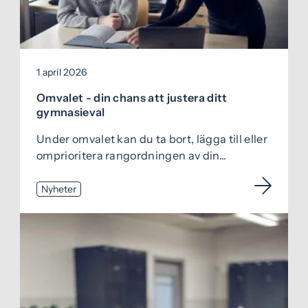
1 april 2026
Omvalet - din chans att justera ditt
gymnasieval
Under omvalet kan du ta bort, lägga till eller
omprioritera rangordningen av din...
Nyheter