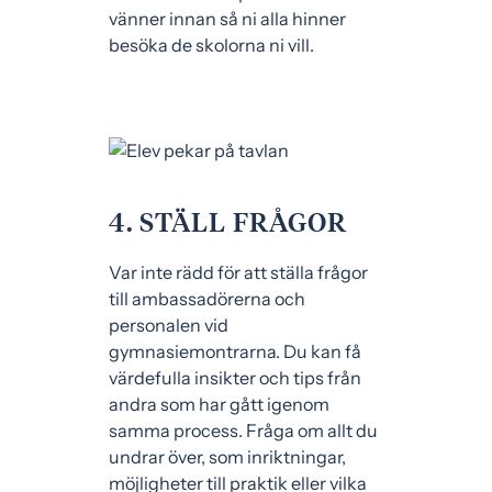
vänner innan så ni alla hinner
besöka de skolorna ni vill.
4. STÄLL FRÅGOR
Var inte rädd för att ställa frågor
till ambassadörerna och
personalen vid
gymnasiemontrarna. Du kan få
värdefulla insikter och tips från
andra som har gått igenom
samma process. Fråga om allt du
undrar över, som inriktningar,
möjligheter till praktik eller vilka