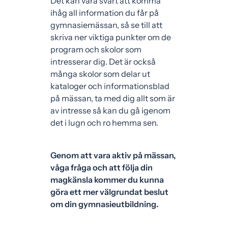
Det kan vara svårt att komma
ihåg all information du får på
gymnasiemässan, så se till att
skriva ner viktiga punkter om de
program och skolor som
intresserar dig. Det är också
många skolor som delar ut
kataloger och informationsblad
på mässan, ta med dig allt som är
av intresse så kan du gå igenom
det i lugn och ro hemma sen.
Genom att vara aktiv på mässan,
våga fråga och att följa din
magkänsla kommer du kunna
göra ett mer välgrundat beslut
om din gymnasieutbildning.