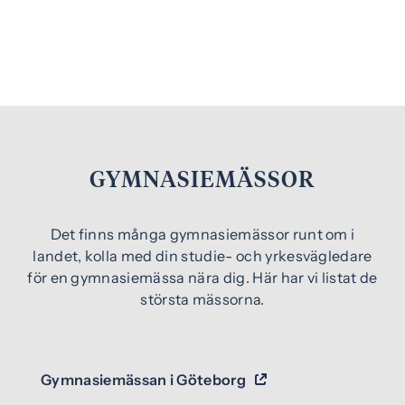
GYMNASIEMÄSSOR
Det finns många gymnasiemässor runt om i
landet, kolla med din studie- och yrkesvägledare
för en gymnasiemässa nära dig. Här har vi listat de
största mässorna.
Gymnasiemässan i Göteborg
(