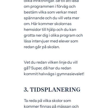
olika inriktningar. Se till att läsa
om programmen i förväg och
bestäm vilka som verkar mest
spännande och du vill veta mer
om. Här kommer skolornas
hemsidor till hjälp och du kan
grotta ner dig i olika program och
läsa intervjuer med elever som
redan går på skolan.
Vet du redan vilken linje du vill
gå? Super, då har du redan
kommit halvvägs i gymnasievalet!
3. TIDSPLANERING
Ta reda på vilka skolor som
kommer finnas på mässan och