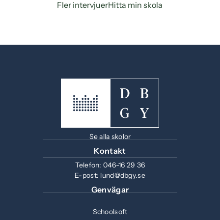
Fler intervjuer
Hitta min skola
Se alla skolor
Kontakt
Telefon:
046-16 29 36
E-post:
lund@dbgy.se
Genvägar
Schoolsoft