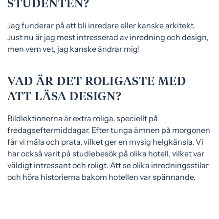
STUDENTEN?
Jag funderar på att bli inredare eller kanske arkitekt.
Just nu är jag mest intresserad av inredning och design,
men vem vet, jag kanske ändrar mig!
VAD ÄR DET ROLIGASTE MED
ATT LÄSA DESIGN?
Bildlektionerna är extra roliga, speciellt på
fredagseftermiddagar. Efter tunga ämnen på morgonen
får vi måla och prata, vilket ger en mysig helgkänsla. Vi
har också varit på studiebesök på olika hotell, vilket var
väldigt intressant och roligt. Att se olika inredningsstilar
och höra historierna bakom hotellen var spännande.