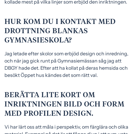
kollade mest på vilka linjer som erbjöd den inriktningen.
HUR KOM DU I KONTAKT MED
DROTTNING BLANKAS
GYMNASIESKOLA?
Jag letade efter skolor som erbjöd design och inredning,
och när jag gick runt på Gymnasiemässan såg jag att
DBGY hade det. Efter att ha kollat på deras hemsida och
besökt Öppet hus kändes det som rätt val.
BERÄTTA LITE KORT OM
INRIKTNINGEN BILD OCH FORM
MED PROFILEN DESIGN.
Vi har lärt oss att måla i perspektiv, om färglära och olika
material. Exempel på det är att fånga djup i ett rum, veta